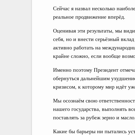
Сейчас я назвал несколько наибол
реальное продвижение вперёд.
Оценивая эти результаты, мы види
себя, но и внести серьёзный вкла
активно работать на международны
крайне сложно, если вообще возм
Именно поэтому Президент отмеча
обернуться дальнейшим ухудшени
кризисом, к которому мир идёт уже
Мы осознаём свою ответственность
нашего государства, выполнять вс
поставлять за рубеж зерно и масл
Какие бы барьеры ни пытались ус