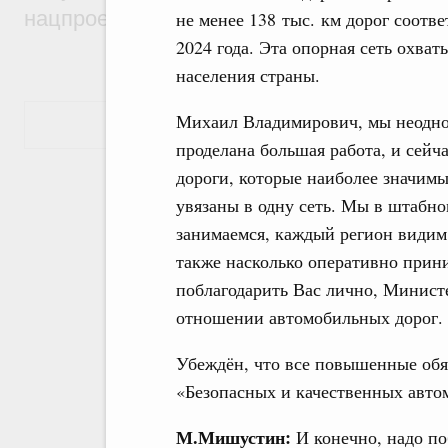
нацпроекту «Инфраструктура для жизни
не менее 138 тыс. км дорог соотв
2024 года. Эта опорная сеть охва
населения страны.
Михаил Владимирович, мы неодно
Показать еще
проделана большая работа, и сейч
дороги, которые наиболее значимы
увязаны в одну сеть. Мы в штабн
занимаемся, каждый регион видим 
также насколько оперативно прин
поблагодарить Вас лично, Минист
отношении автомобильных дорог.
Убеждён, что все повышенные обяз
«Безопасных и качественных авто
М.Мишустин:
И конечно, надо по