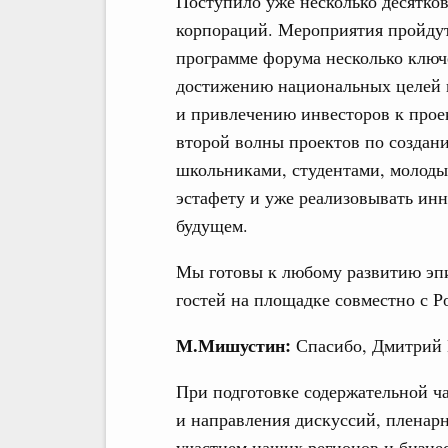
Поступило уже несколько десятко
корпораций. Мероприятия пройдут 
программе форума несколько ключ
достижению национальных целей 
и привлечению инвесторов к проек
второй волны проектов по создани
школьниками, студентами, молоды
эстафету и уже реализовывать и
будущем.
Мы готовы к любому развитию эпи
гостей на площадке совместно с Р
М.Мишустин:
Спасибо, Дмитрий 
При подготовке содержательной ч
и направления дискуссий, пленарн
участием наших регионов и бизне