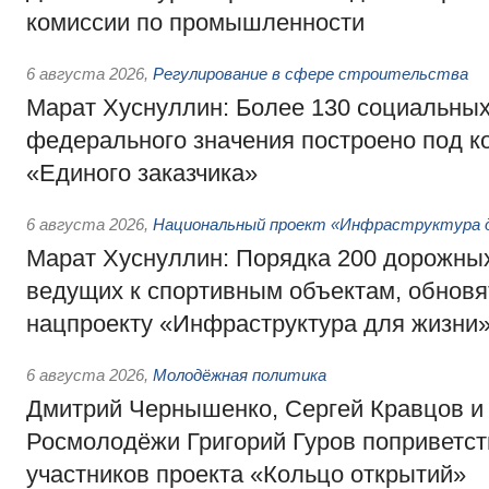
комиссии по промышленности
6 августа 2026
,
Регулирование в сфере строительства
Марат Хуснуллин: Более 130 социальных
федерального значения построено под к
«Единого заказчика»
6 августа 2026
,
Национальный проект «Инфраструктура д
Марат Хуснуллин: Порядка 200 дорожных
ведущих к спортивным объектам, обновят
нацпроекту «Инфраструктура для жизни
6 августа 2026
,
Молодёжная политика
Дмитрий Чернышенко, Сергей Кравцов и
Росмолодёжи Григорий Гуров поприветс
участников проекта «Кольцо открытий»