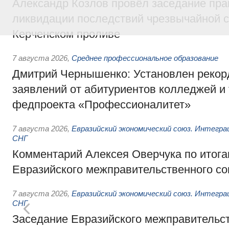
Александр Козлов провёл заседание пра
ликвидации последствий чрезвычайной с
Керченском проливе
7 августа 2026
,
Среднее профессиональное образование
Дмитрий Чернышенко: Установлен рекорд
заявлений от абитуриентов колледжей и
федпроекта «Профессионалитет»
7 августа 2026
,
Евразийский экономический союз. Интегр
СНГ
Комментарий Алексея Оверчука по итога
Евразийского межправительственного со
7 августа 2026
,
Евразийский экономический союз. Интегр
СНГ
Заседание Евразийского межправительст