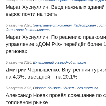
Марат Хуснуллин: Ввод нежилых зданий 
вырос почти на треть
5 августа 2026
,
Земельные отношения. Кадастровая сист
Оценочная деятельность
Марат Хуснуллин: По решению правкоми
управление «ДОМ.РФ» перейдёт более 16
регионах
5 августа 2026
,
Внутренний и въездной туризм
Дмитрий Чернышенко: Внутренний туриз
на 4,3%, въездной – на 20,1%
5 августа 2026
,
Оборот бензина и дизельного топлива
Александр Новак провёл совещание по с
топливном рынке