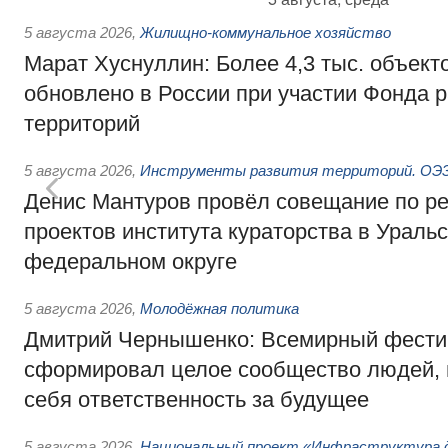
5 августа 2026
,
Жилищно-коммунальное хозяйство
Марат Хуснуллин: Более 4,3 тыс. объек
обновлено в России при участии Фонда 
территорий
5 августа 2026
,
Инструменты развития территорий. ОЭЗ.
Денис Мантуров провёл совещание по р
проектов института кураторства в Ураль
федеральном округе
5 августа 2026
,
Молодёжная политика
Дмитрий Чернышенко: Всемирный фести
сформировал целое сообщество людей, 
себя ответственность за будущее
5 августа 2026
,
Национальный проект «Инфраструктура д