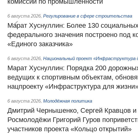
комиссии по промышленности
6 августа 2026
,
Регулирование в сфере строительства
Марат Хуснуллин: Более 130 социальных
федерального значения построено под к
«Единого заказчика»
6 августа 2026
,
Национальный проект «Инфраструктура д
Марат Хуснуллин: Порядка 200 дорожных
ведущих к спортивным объектам, обновят
нацпроекту «Инфраструктура для жизни
6 августа 2026
,
Молодёжная политика
Дмитрий Чернышенко, Сергей Кравцов и
Росмолодёжи Григорий Гуров поприветс
участников проекта «Кольцо открытий»