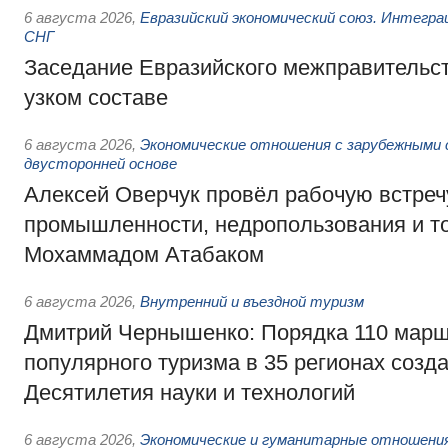
6 августа 2026
,
Евразийский экономический союз. Интегр
СНГ
Заседание Евразийского межправительст
узком составе
6 августа 2026
,
Экономические отношения с зарубежными 
двусторонней основе
Алексей Оверчук провёл рабочую встреч
промышленности, недропользования и т
Мохаммадом Атабаком
6 августа 2026
,
Внутренний и въездной туризм
Дмитрий Чернышенко: Порядка 110 марш
популярного туризма в 35 регионах созд
Десятилетия науки и технологий
6 августа 2026
,
Экономические и гуманитарные отношения