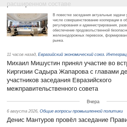
расширенном составе
В повестке заседания актуальные задачи 
числе совершенствование кооперации в о
регулирования и администрирования, разв
обеспечение продовольственной безопасн
железнодорожных перевозок, формирован
рынка.
11 часов назад
,
Евразийский экономический союз. Интегра
Михаил Мишустин принял участие во вст
Киргизии Садыра Жапарова с главами де
участников заседания Евразийского
межправительственного совета
Вчера
6 августа 2026
,
Общие вопросы промышленной политики
Денис Мантуров провёл заседание Прав