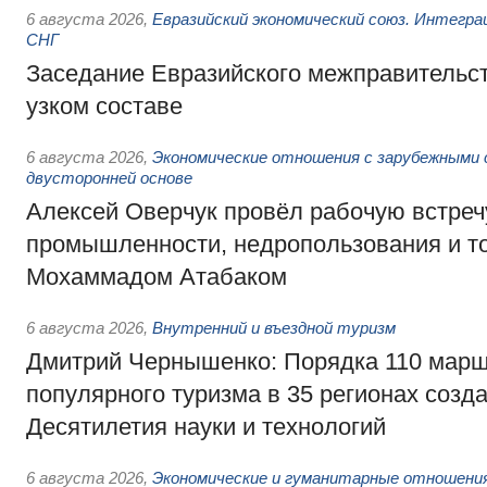
6 августа 2026
,
Евразийский экономический союз. Интегр
СНГ
Заседание Евразийского межправительст
узком составе
6 августа 2026
,
Экономические отношения с зарубежными 
двусторонней основе
Алексей Оверчук провёл рабочую встреч
промышленности, недропользования и т
Мохаммадом Атабаком
6 августа 2026
,
Внутренний и въездной туризм
Дмитрий Чернышенко: Порядка 110 марш
популярного туризма в 35 регионах созд
Десятилетия науки и технологий
6 августа 2026
,
Экономические и гуманитарные отношения