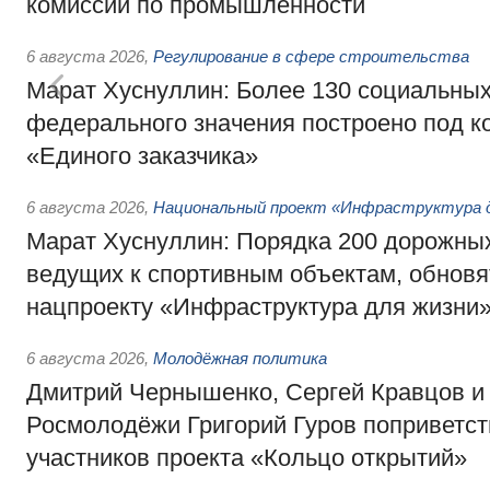
комиссии по промышленности
6 августа 2026
,
Регулирование в сфере строительства
Марат Хуснуллин: Более 130 социальных
федерального значения построено под к
«Единого заказчика»
6 августа 2026
,
Национальный проект «Инфраструктура д
Марат Хуснуллин: Порядка 200 дорожных
ведущих к спортивным объектам, обновят
нацпроекту «Инфраструктура для жизни
6 августа 2026
,
Молодёжная политика
Дмитрий Чернышенко, Сергей Кравцов и
Росмолодёжи Григорий Гуров поприветс
участников проекта «Кольцо открытий»