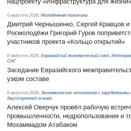
нацпроекту «Инфраструктура для жизни
6 августа 2026
,
Молодёжная политика
Дмитрий Чернышенко, Сергей Кравцов и
Росмолодёжи Григорий Гуров поприветс
участников проекта «Кольцо открытий»
6 августа 2026
,
Евразийский экономический союз. Интегр
СНГ
Заседание Евразийского межправительст
узком составе
6 августа 2026
,
Экономические отношения с зарубежными 
двусторонней основе
Алексей Оверчук провёл рабочую встреч
промышленности, недропользования и т
Мохаммадом Атабаком