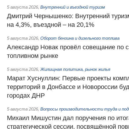
5 августа 2026
,
Внутренний и въездной туризм
Дмитрий Чернышенко: Внутренний туриз
на 4,3%, въездной – на 20,1%
5 августа 2026
,
Оборот бензина и дизельного топлива
Александр Новак провёл совещание по с
топливном рынке
5 августа 2026
,
Жилищная политика, рынок жилья
Марат Хуснуллин: Первые проекты компл
территорий в Донбассе и Новороссии бу
городах ДНР
5 августа 2026
,
Вопросы производительности труда и по
Михаил Мишустин дал поручения по ито
стратегической сессии, посвящённой п