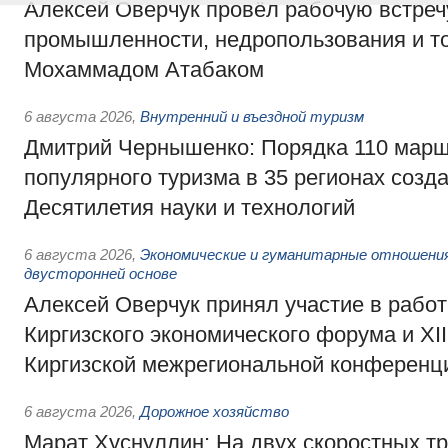
Алексей Оверчук провёл рабочую встреч
промышленности, недропользования и т
Мохаммадом Атабаком
6 августа 2026
,
Внутренний и въездной туризм
Дмитрий Чернышенко: Порядка 110 марш
популярного туризма в 35 регионах созд
Десятилетия науки и технологий
6 августа 2026
,
Экономические и гуманитарные отношения
двусторонней основе
Алексей Оверчук принял участие в работе
Киргизского экономического форума и XII
Киргизской межрегиональной конференц
6 августа 2026
,
Дорожное хозяйство
Марат Хуснуллин: На двух скоростных т