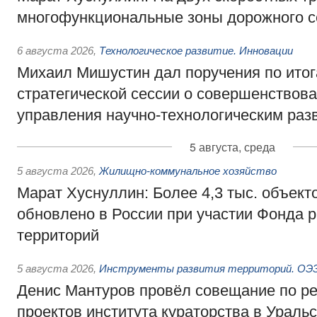
многофункциональные зоны дорожного с
6 августа 2026
,
Технологическое развитие. Инновации
Михаил Мишустин дал поручения по ито
стратегической сессии о совершенствов
управления научно-технологическим раз
5 августа, среда
5 августа 2026
,
Жилищно-коммунальное хозяйство
Марат Хуснуллин: Более 4,3 тыс. объек
обновлено в России при участии Фонда 
территорий
5 августа 2026
,
Инструменты развития территорий. ОЭЗ.
Денис Мантуров провёл совещание по р
проектов института кураторства в Ураль