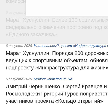
комиссии по промышленности
6 августа 2026
,
Регулирование в сфере строительства
Марат Хуснуллин: Более 130 социальных
федерального значения построено под к
«Единого заказчика»
6 августа 2026
,
Национальный проект «Инфраструктура д
Марат Хуснуллин: Порядка 200 дорожных
ведущих к спортивным объектам, обновят
нацпроекту «Инфраструктура для жизни
6 августа 2026
,
Молодёжная политика
Дмитрий Чернышенко, Сергей Кравцов и
Росмолодёжи Григорий Гуров поприветс
участников проекта «Кольцо открытий»