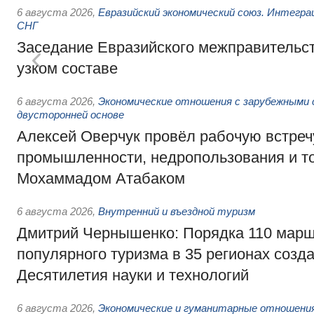
6 августа 2026
,
Евразийский экономический союз. Интегр
СНГ
Заседание Евразийского межправительст
узком составе
6 августа 2026
,
Экономические отношения с зарубежными 
двусторонней основе
Алексей Оверчук провёл рабочую встреч
промышленности, недропользования и т
Мохаммадом Атабаком
6 августа 2026
,
Внутренний и въездной туризм
Дмитрий Чернышенко: Порядка 110 марш
популярного туризма в 35 регионах созд
Десятилетия науки и технологий
6 августа 2026
,
Экономические и гуманитарные отношения