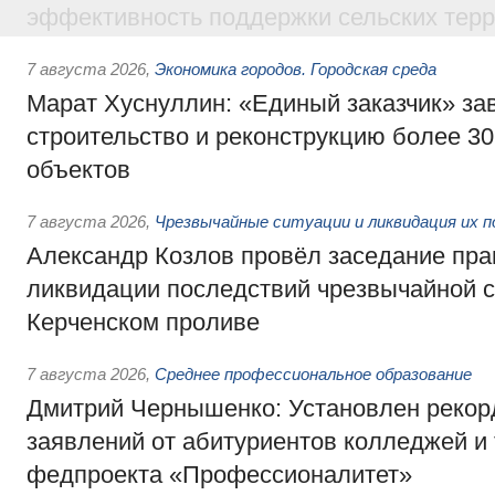
эффективность поддержки сельских тер
7 августа 2026
,
Экономика городов. Городская среда
Марат Хуснуллин: «Единый заказчик» з
строительство и реконструкцию более 3
объектов
7 августа 2026
,
Чрезвычайные ситуации и ликвидация их 
Александр Козлов провёл заседание пра
ликвидации последствий чрезвычайной с
Керченском проливе
7 августа 2026
,
Среднее профессиональное образование
Дмитрий Чернышенко: Установлен рекорд
заявлений от абитуриентов колледжей и
федпроекта «Профессионалитет»