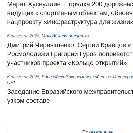
Марат Хуснуллин: Порядка 200 дорожных
ведущих к спортивным объектам, обновят
нацпроекту «Инфраструктура для жизни
6 августа 2026
,
Молодёжная политика
Дмитрий Чернышенко, Сергей Кравцов и
Росмолодёжи Григорий Гуров поприветс
участников проекта «Кольцо открытий»
6 августа 2026
,
Евразийский экономический союз. Интегр
СНГ
Заседание Евразийского межправительст
узком составе
Показать еще