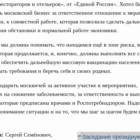
естораторов и отельеров», от «Единой России». Хотел б
ь московский бизнес за ответственное отношение к мера
, к совместной работе, которая позволила сделать даль
ции обстановки и нормальной работе экономики.
 мы должны понимать, что находимся ещё в зоне риска, в
торая продолжается, и, конечно, должны выполнять все 
и обеспечить дальнейшую массовую вакцинацию населени
ать требования и беречь себя и своих родных.
одарить москвичей за активное участие в мероприятиях,
 на снижение заболеваемости, за ответственность и вы
которые предписаны врачами и Роспотребнадзором. Наде
онимание ситуации и на то, что мы шаг за шагом будем 
н:
Сергей Семёнович,