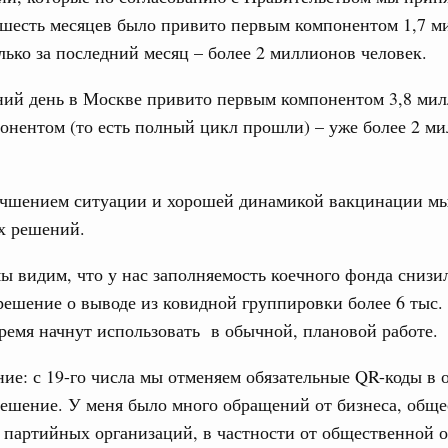
шесть месяцев было привито первым компонентом 1,7 м
олько за последний месяц – более 2 миллионов человек.
ний день в Москве привито первым компонентом 3,8 мил
нентом (то есть полный цикл прошли) – уже более 2 м
лучшением ситуации и хорошей динамикой вакцинации м
х решений.
ы видим, что у нас заполняемость коечного фонда снизи
ешение о выводе из ковидной группировки более 6 тыс. 
емя начнут использовать в обычной, плановой работе.
ие: с 19-го числа мы отменяем обязательные QR-коды в 
решение. У меня было много обращений от бизнеса, общ
 партийных организаций, в частности от общественной 