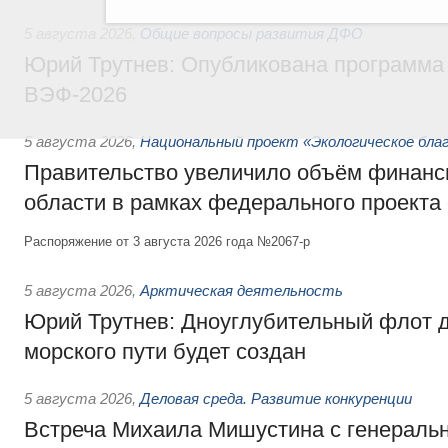
5 августа 2026
,
Общие вопросы развития ДФО
Юрий Трутнев: Опубликована программа
ВЭФ-2026
5 августа 2026
,
Национальный проект «Экологическое бла
Правительство увеличило объём финанс
области в рамках федерального проекта
Распоряжение от 3 августа 2026 года №2067-р
5 августа 2026
,
Арктическая деятельность
Юрий Трутнев: Дноуглубительный флот 
морского пути будет создан
5 августа 2026
,
Деловая среда. Развитие конкуренции
Встреча Михаила Мишустина с генераль