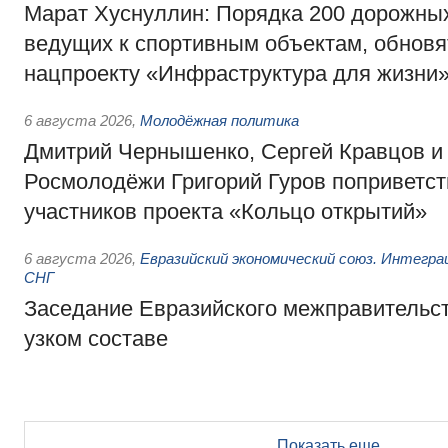
Марат Хуснуллин: Порядка 200 дорожных
ведущих к спортивным объектам, обновят
нацпроекту «Инфраструктура для жизни
6 августа 2026
,
Молодёжная политика
Дмитрий Чернышенко, Сергей Кравцов и
Росмолодёжи Григорий Гуров поприветс
участников проекта «Кольцо открытий»
6 августа 2026
,
Евразийский экономический союз. Интегр
СНГ
Заседание Евразийского межправительст
узком составе
Показать еще