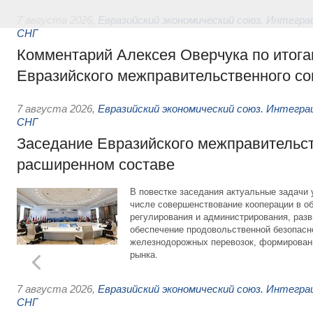
7 августа 2026
,
Евразийский экономический союз. Интегр
СНГ
Комментарий Алексея Оверчука по итога
Евразийского межправительственного со
7 августа 2026
,
Евразийский экономический союз. Интегр
СНГ
Заседание Евразийского межправительст
расширенном составе
В повестке заседания актуальные задачи 
числе совершенствование кооперации в о
регулирования и администрирования, разв
обеспечение продовольственной безопасн
железнодорожных перевозок, формирован
рынка.
7 августа 2026
,
Евразийский экономический союз. Интегр
СНГ