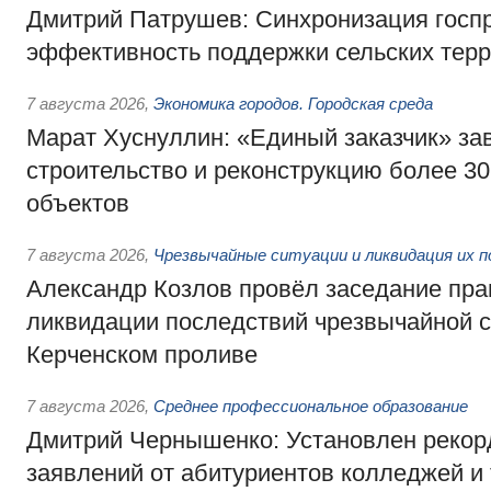
Дмитрий Патрушев: Синхронизация госп
эффективность поддержки сельских тер
7 августа 2026
,
Экономика городов. Городская среда
Марат Хуснуллин: «Единый заказчик» з
строительство и реконструкцию более 3
объектов
7 августа 2026
,
Чрезвычайные ситуации и ликвидация их 
Александр Козлов провёл заседание пра
ликвидации последствий чрезвычайной с
Керченском проливе
7 августа 2026
,
Среднее профессиональное образование
Дмитрий Чернышенко: Установлен рекорд
заявлений от абитуриентов колледжей и