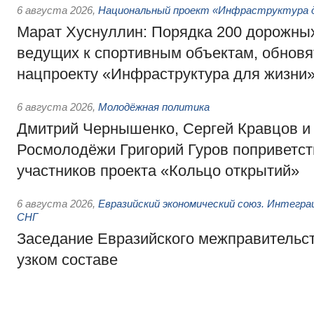
6 августа 2026
,
Национальный проект «Инфраструктура д
Марат Хуснуллин: Порядка 200 дорожных
ведущих к спортивным объектам, обновят
нацпроекту «Инфраструктура для жизни
6 августа 2026
,
Молодёжная политика
Дмитрий Чернышенко, Сергей Кравцов и
Росмолодёжи Григорий Гуров поприветс
участников проекта «Кольцо открытий»
6 августа 2026
,
Евразийский экономический союз. Интегр
СНГ
Заседание Евразийского межправительст
узком составе