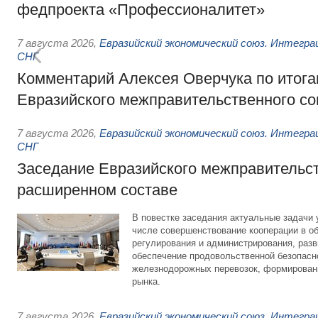
федпроекта «Профессионалитет»
7 августа 2026
,
Евразийский экономический союз. Интегр
СНГ
Комментарий Алексея Оверчука по итога
Евразийского межправительственного со
7 августа 2026
,
Евразийский экономический союз. Интегр
СНГ
Заседание Евразийского межправительст
расширенном составе
В повестке заседания актуальные задачи 
числе совершенствование кооперации в о
регулирования и администрирования, разв
обеспечение продовольственной безопасн
железнодорожных перевозок, формирован
рынка.
7 августа 2026
,
Евразийский экономический союз. Интегр