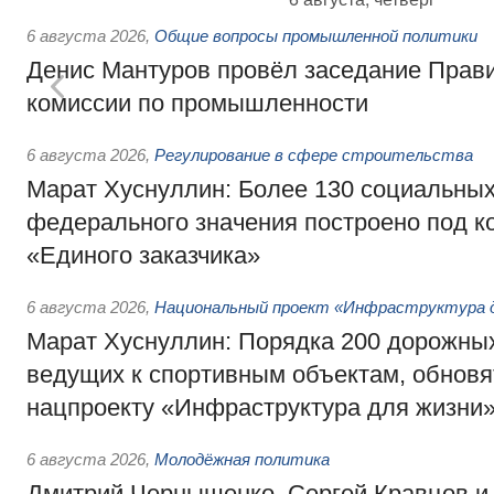
6 августа 2026
,
Общие вопросы промышленной политики
Денис Мантуров провёл заседание Прав
комиссии по промышленности
6 августа 2026
,
Регулирование в сфере строительства
Марат Хуснуллин: Более 130 социальных
федерального значения построено под к
«Единого заказчика»
6 августа 2026
,
Национальный проект «Инфраструктура д
Марат Хуснуллин: Порядка 200 дорожных
ведущих к спортивным объектам, обновят
нацпроекту «Инфраструктура для жизни
6 августа 2026
,
Молодёжная политика
Дмитрий Чернышенко, Сергей Кравцов и