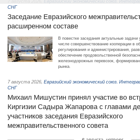
7 августа 2026
,
Евразийский экономический союз. Интегр
СНГ
Заседание Евразийского межправительст
расширенном составе
В повестке заседания актуальные задачи 
числе совершенствование кооперации в о
регулирования и администрирования, разв
обеспечение продовольственной безопасн
железнодорожных перевозок, формирован
рынка.
7 августа 2026
,
Евразийский экономический союз. Интегр
СНГ
Михаил Мишустин принял участие во вст
Киргизии Садыра Жапарова с главами де
участников заседания Евразийского
межправительственного совета
6 августа, четверг