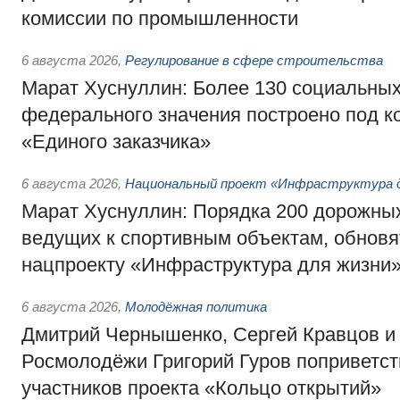
комиссии по промышленности
6 августа 2026
,
Регулирование в сфере строительства
Марат Хуснуллин: Более 130 социальных
федерального значения построено под к
«Единого заказчика»
6 августа 2026
,
Национальный проект «Инфраструктура д
Марат Хуснуллин: Порядка 200 дорожных
ведущих к спортивным объектам, обновят
нацпроекту «Инфраструктура для жизни
6 августа 2026
,
Молодёжная политика
Дмитрий Чернышенко, Сергей Кравцов и
Росмолодёжи Григорий Гуров поприветс
участников проекта «Кольцо открытий»