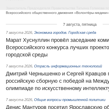
Заместитель Председателя Правительства Татьяна Голикова п
Всероссийского общественного движения «Волонтёры-медики»
7 августа, пятница
7 августа 2026
,
Экономика городов. Городская среда
Марат Хуснуллин провёл заседание ком
Всероссийского конкурса лучших проект
городской среды
7 августа 2026
,
Отрасль информационных технологий
Дмитрий Чернышенко и Сергей Кравцов 
российскую сборную с победой на Межд
олимпиаде по искусственному интеллект
7 августа 2026
,
Общие вопросы промышленной политики
Денис Мантуров посетил Ярославскую о