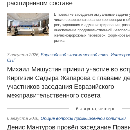
расширенном составе
В повестке заседания актуальные задачи 
числе совершенствование кооперации в о
регулирования и администрирования, разв
обеспечение продовольственной безопасн
железнодорожных перевозок, формирован
рынка.
7 августа 2026
,
Евразийский экономический союз. Интегр
СНГ
Михаил Мишустин принял участие во вст
Киргизии Садыра Жапарова с главами де
участников заседания Евразийского
межправительственного совета
6 августа, четверг
6 августа 2026
,
Общие вопросы промышленной политики
Денис Мантуров провёл заседание Прав