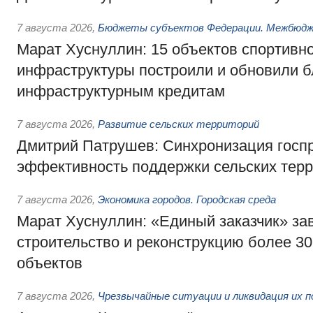
7 августа 2026
,
Бюджеты субъектов Федерации. Межбюд
Марат Хуснуллин: 15 объектов спортивн
инфраструктуры построили и обновили б
инфраструктурным кредитам
7 августа 2026
,
Развитие сельских территорий
Дмитрий Патрушев: Синхронизация госп
эффективность поддержки сельских тер
7 августа 2026
,
Экономика городов. Городская среда
Марат Хуснуллин: «Единый заказчик» з
строительство и реконструкцию более 3
объектов
7 августа 2026
,
Чрезвычайные ситуации и ликвидация их 