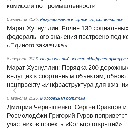
комиссии по промышленности
6 августа 2026
,
Регулирование в сфере строительства
Марат Хуснуллин: Более 130 социальных
федерального значения построено под к
«Единого заказчика»
6 августа 2026
,
Национальный проект «Инфраструктура д
Марат Хуснуллин: Порядка 200 дорожных
ведущих к спортивным объектам, обновят
нацпроекту «Инфраструктура для жизни
6 августа 2026
,
Молодёжная политика
Дмитрий Чернышенко, Сергей Кравцов и
Росмолодёжи Григорий Гуров поприветс
участников проекта «Кольцо открытий»