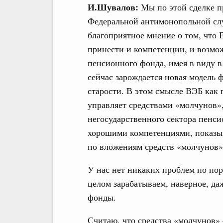
И.Шувалов:
Мы по этой сделке п
Федеральной антимонопольной слу
благоприятное мнение о том, что 
принести и компетенции, и возмож
пенсионного фонда, имея в виду в
сейчас зарождается новая модель 
старости. В этом смысле ВЭБ как 
управляет средствами «молчунов»
негосударственного сектора пенси
хорошими компетенциями, показыв
по вложениям средств «молчунов» 
У нас нет никаких проблем по пор
целом зарабатываем, наверное, д
фонды.
Считаю, что средства «молчунов» –