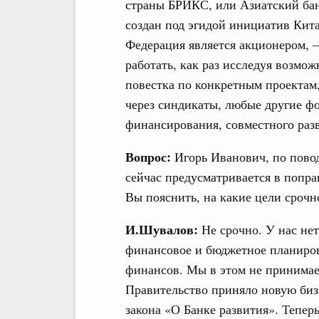
страны БРИКС, или Азиатский ба
создан под эгидой инициатив Кит
Федерация является акционером, –
работать, как раз исследуя возмо
повестка по конкретным проектам,
через синдикаты, любые другие ф
финансирования, совместного раз
Вопрос:
Игорь Иванович, по повод
сейчас предусматривается в попра
Вы пояснить, на какие цели срочн
И.Шувалов:
Не срочно. У нас не
финансовое и бюджетное планиро
финансов. Мы в этом не принимае
Правительство приняло новую биз
закона «О Банке развития». Теперь