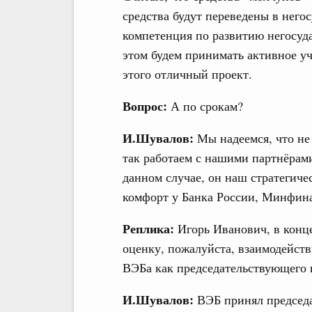
средства будут переведены в нег
компетенция по развитию негосуд
этом будем принимать активное уч
этого отличный проект.
Вопрос:
А по срокам?
И.Шувалов:
Мы надеемся, что не 
так работаем с нашими партнёрам
данном случае, он наш стратегиче
комфорт у Банка России, Минфин
Реплика:
Игорь Иванович, в конц
оценку, пожалуйста, взаимодейст
ВЭБа как председательствующего
И.Шувалов:
ВЭБ принял председ