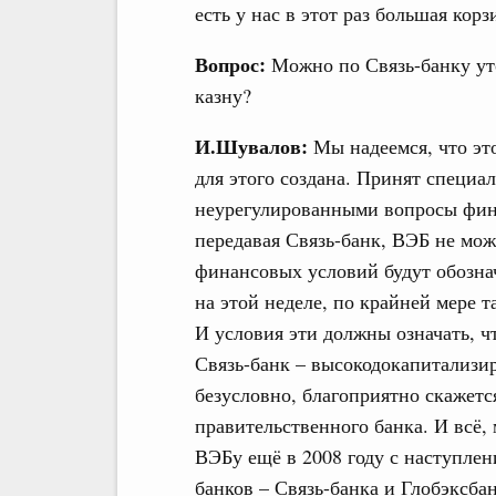
есть у нас в этот раз большая кор
Вопрос:
Можно по Связь-банку уто
казну?
И.Шувалов:
Мы надеемся, что это
для этого создана. Принят специа
неурегулированными вопросы фина
передавая Связь-банк, ВЭБ не мо
финансовых условий будут обозна
на этой неделе, по крайней мере 
И условия эти должны означать, ч
Связь-банк – высокодокапитализир
безусловно, благоприятно скажетс
правительственного банка. И всё,
ВЭБу ещё в 2008 году с наступлен
банков – Связь-банка и Глобэксбан