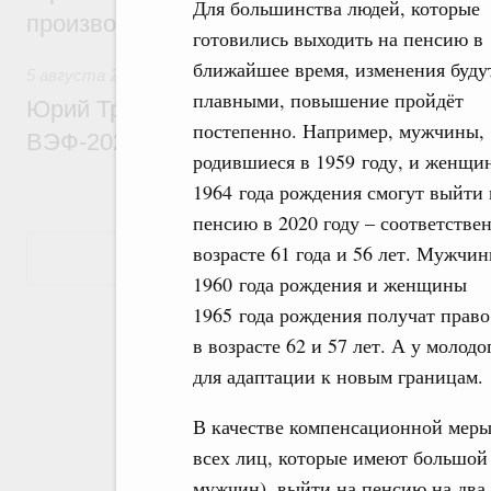
Для большинства людей, которые
производительности труда
готовились выходить на пенсию в
ближайшее время, изменения буду
5 августа 2026
,
Общие вопросы развития ДФО
плавными, повышение пройдёт
Юрий Трутнев: Опубликована программа
постепенно. Например, мужчины,
ВЭФ-2026
родившиеся в 1959 году, и женщи
1964 года рождения смогут выйти 
пенсию в 2020 году – соответстве
возрасте 61 года и 56 лет. Мужчи
Показать еще
1960 года рождения и женщины
1965 года рождения получат право
в возрасте 62 и 57 лет. А у моло
для адаптации к новым границам.
В качестве компенсационной меры
всех лиц, которые имеют большой 
мужчин), выйти на пенсию на два