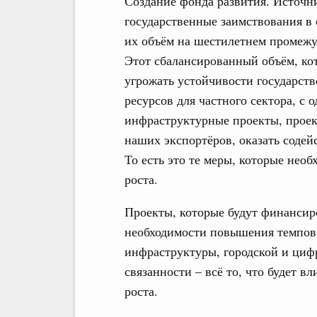
Создание фонда развития. Источн
государственные заимствования в 
их объём на шестилетнем промежут
Этот сбалансированный объём, кот
угрожать устойчивости государст
ресурсов для частного сектора, с 
инфраструктурные проекты, проек
наших экспортёров, оказать содей
То есть это те меры, которые нео
роста.
Проекты, которые будут финансиро
необходимости повышения темпов 
инфраструктуры, городской и ци
связанности – всё то, что будет в
роста.