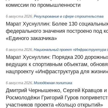
комиссии по промышленности
6 августа 2026
,
Регулирование в сфере строительства
Марат Хуснуллин: Более 130 социальных
федерального значения построено под к
«Единого заказчика»
6 августа 2026
,
Национальный проект «Инфраструктура д
Марат Хуснуллин: Порядка 200 дорожных
ведущих к спортивным объектам, обновят
нацпроекту «Инфраструктура для жизни
6 августа 2026
,
Молодёжная политика
Дмитрий Чернышенко, Сергей Кравцов и
Росмолодёжи Григорий Гуров поприветс
участников проекта «Кольцо открытий»