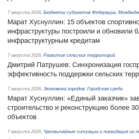
7 августа 2026
,
Бюджеты субъектов Федерации. Межбюд
Марат Хуснуллин: 15 объектов спортивн
инфраструктуры построили и обновили б
инфраструктурным кредитам
7 августа 2026
,
Развитие сельских территорий
Дмитрий Патрушев: Синхронизация госп
эффективность поддержки сельских тер
7 августа 2026
,
Экономика городов. Городская среда
Марат Хуснуллин: «Единый заказчик» з
строительство и реконструкцию более 3
объектов
7 августа 2026
,
Чрезвычайные ситуации и ликвидация их 