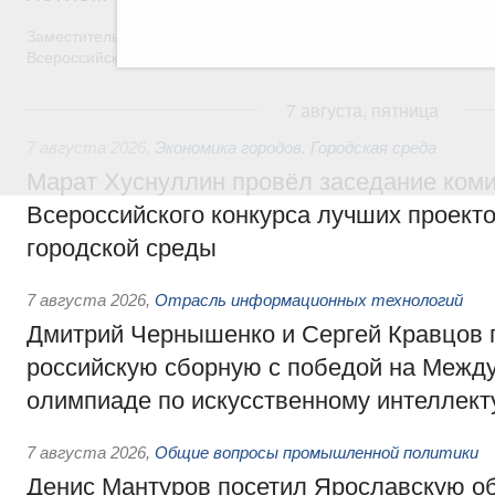
Заместитель Председателя Правительства Татьяна Голикова п
Всероссийского общественного движения «Волонтёры-медики»
7 августа, пятница
7 августа 2026
,
Экономика городов. Городская среда
Марат Хуснуллин провёл заседание ком
Всероссийского конкурса лучших проект
городской среды
7 августа 2026
,
Отрасль информационных технологий
Дмитрий Чернышенко и Сергей Кравцов 
российскую сборную с победой на Межд
олимпиаде по искусственному интеллект
7 августа 2026
,
Общие вопросы промышленной политики
Денис Мантуров посетил Ярославскую о