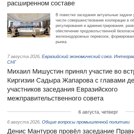
расширенном составе
В повестке заседания актуальные задачи 
числе совершенствование кооперации в о
регулирования и администрирования, разв
обеспечение продовольственной безопасн
железнодорожных перевозок, формирован
рынка.
7 августа 2026
,
Евразийский экономический союз. Интегр
СНГ
Михаил Мишустин принял участие во вст
Киргизии Садыра Жапарова с главами де
участников заседания Евразийского
межправительственного совета
6 августа, четверг
6 августа 2026
,
Общие вопросы промышленной политики
Денис Мантуров провёл заседание Прав