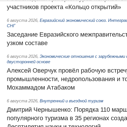
участников проекта «Кольцо открытий»
6 августа 2026
,
Евразийский экономический союз. Интегр
СНГ
Заседание Евразийского межправительст
узком составе
6 августа 2026
,
Экономические отношения с зарубежными 
двусторонней основе
Алексей Оверчук провёл рабочую встреч
промышленности, недропользования и т
Мохаммадом Атабаком
6 августа 2026
,
Внутренний и въездной туризм
Дмитрий Чернышенко: Порядка 110 марш
популярного туризма в 35 регионах созд
Десятилетия науки и технологий