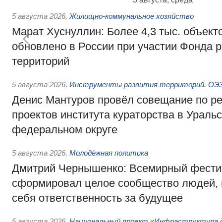
5 августа 2026
,
Жилищно-коммунальное хозяйство
Марат Хуснуллин: Более 4,3 тыс. объек
обновлено в России при участии Фонда 
территорий
5 августа 2026
,
Инструменты развития территорий. ОЭЗ.
Денис Мантуров провёл совещание по р
проектов института кураторства в Ураль
федеральном округе
5 августа 2026
,
Молодёжная политика
Дмитрий Чернышенко: Всемирный фести
сформировал целое сообщество людей, 
себя ответственность за будущее
5 августа 2026
,
Национальный проект «Инфраструктура д