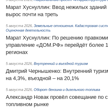
Марат Хуснуллин: Ввод нежилых зданий 
вырос почти на треть
5 августа 2026
,
Земельные отношения. Кадастровая сист
Оценочная деятельность
Марат Хуснуллин: По решению правкоми
управление «ДОМ.РФ» перейдёт более 16
регионах
5 августа 2026
,
Внутренний и въездной туризм
Дмитрий Чернышенко: Внутренний туриз
на 4,3%, въездной – на 20,1%
5 августа 2026
,
Оборот бензина и дизельного топлива
Александр Новак провёл совещание по с
топливном рынке