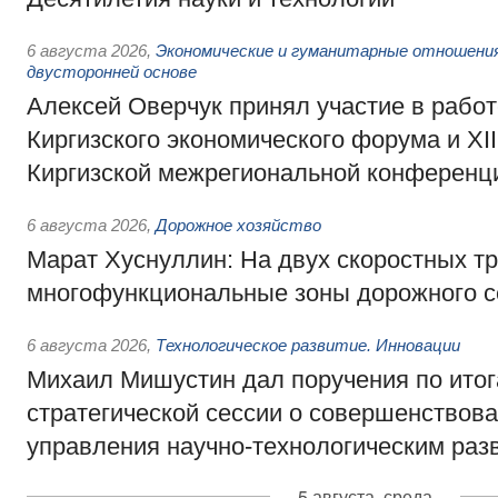
6 августа 2026
,
Экономические и гуманитарные отношения
двусторонней основе
Алексей Оверчук принял участие в работе
Киргизского экономического форума и XII
Киргизской межрегиональной конференц
6 августа 2026
,
Дорожное хозяйство
Марат Хуснуллин: На двух скоростных т
многофункциональные зоны дорожного с
6 августа 2026
,
Технологическое развитие. Инновации
Михаил Мишустин дал поручения по ито
стратегической сессии о совершенствов
управления научно-технологическим раз
5 августа, среда