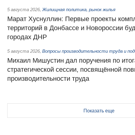
5 августа 2026
,
Жилищная политика, рынок жилья
Марат Хуснуллин: Первые проекты компл
территорий в Донбассе и Новороссии бу
городах ДНР
5 августа 2026
,
Вопросы производительности труда и по
Михаил Мишустин дал поручения по ито
стратегической сессии, посвящённой п
производительности труда
Показать еще