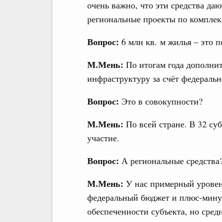
очень важно, что эти средства да
региональные проекты по комплек
Вопрос:
6 млн кв. м жилья – это п
М.Мень:
По итогам года дополнит
инфраструктуру за счёт федеральн
Вопрос:
Это в совокупности?
М.Мень:
По всей стране. В 32 су
участие.
Вопрос:
А региональные средства
М.Мень:
У нас примерный уровень
федеральный бюджет и плюс-мину
обеспеченности субъекта, но сред