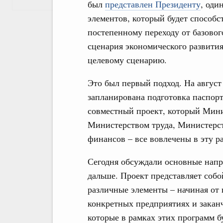
был
представлен Президенту
, оди
элементов, который будет способс
постепенному переходу от базовог
сценария экономического развития
целевому сценарию.
Это был первый подход. На август
запланирована подготовка паспорта
совместный проект, который Мини
Министерством труда, Министер
финансов – все вовлечены в эту р
Сегодня обсуждали основные напр
дальше. Проект представляет собо
различные элементы – начиная от
конкретных предприятиях и закан
которые в рамках этих программ б