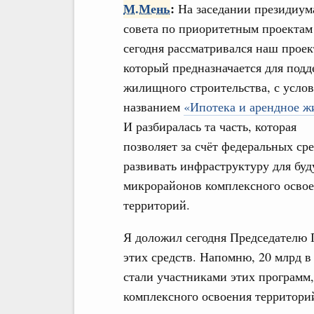
М.Мень
:
На заседании президиум
совета по приоритетным проектам
сегодня рассматривался наш проек
который предназначается для под
жилищного строительства, с усло
названием
«Ипотека и арендное ж
И разбиралась та часть, которая
позволяет за счёт федеральных ср
развивать инфраструктуру для бу
микрорайонов комплексного осво
территорий.
Я доложил сегодня Председателю П
этих средств. Напомню, 20 млрд в
стали участниками этих программ
комплексного освоения территори