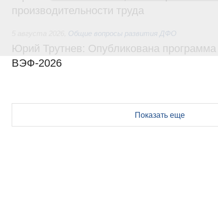
производительности труда
5 августа 2026
,
Общие вопросы развития ДФО
Юрий Трутнев: Опубликована программа
ВЭФ-2026
Показать еще