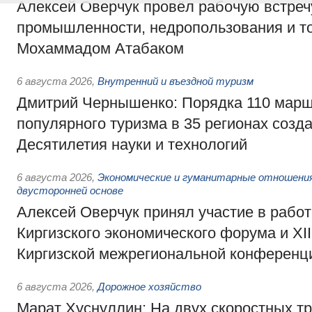
Алексей Оверчук провёл рабочую встреч
промышленности, недропользования и т
Мохаммадом Атабаком
6 августа 2026
,
Внутренний и въездной туризм
Дмитрий Чернышенко: Порядка 110 марш
популярного туризма в 35 регионах созд
Десятилетия науки и технологий
6 августа 2026
,
Экономические и гуманитарные отношения
двусторонней основе
Алексей Оверчук принял участие в работе
Киргизского экономического форума и XII
Киргизской межрегиональной конференц
6 августа 2026
,
Дорожное хозяйство
Марат Хуснуллин: На двух скоростных т