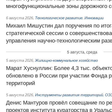
многофункциональные зоны дорожного с
6 августа 2026
,
Технологическое развитие. Инновации
Михаил Мишустин дал поручения по ито
стратегической сессии о совершенствов
управления научно-технологическим раз
5 августа, среда
5 августа 2026
,
Жилищно-коммунальное хозяйство
Марат Хуснуллин: Более 4,3 тыс. объек
обновлено в России при участии Фонда 
территорий
5 августа 2026
,
Инструменты развития территорий. ОЭЗ.
Денис Мантуров провёл совещание по р
проектов института кураторства в Ураль