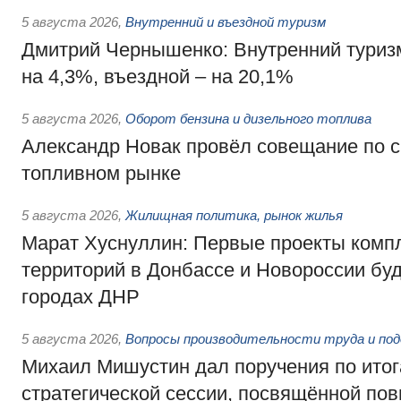
5 августа 2026
,
Внутренний и въездной туризм
Дмитрий Чернышенко: Внутренний туриз
на 4,3%, въездной – на 20,1%
5 августа 2026
,
Оборот бензина и дизельного топлива
Александр Новак провёл совещание по с
топливном рынке
5 августа 2026
,
Жилищная политика, рынок жилья
Марат Хуснуллин: Первые проекты компл
территорий в Донбассе и Новороссии бу
городах ДНР
5 августа 2026
,
Вопросы производительности труда и по
Михаил Мишустин дал поручения по ито
стратегической сессии, посвящённой п