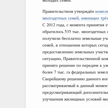
молодых семей.
Правительством утверждён
компл
многодетных семей, имеющих трёх
С 2012 года, с момента принятия 
обратилось 535 тыс. многодетных 
получили бесплатно земельные уча
семей, в отношении которых сегод
предоставлению земельных участк
ситуацию, Правительственной ком
принято решение по передаче к у
более 7 тыс. га федеральных земе
Скорейшему решению данного вопр
рассматриваемый в данный момент
предусматривающий дополнительн
улучшения жилищных условий мно