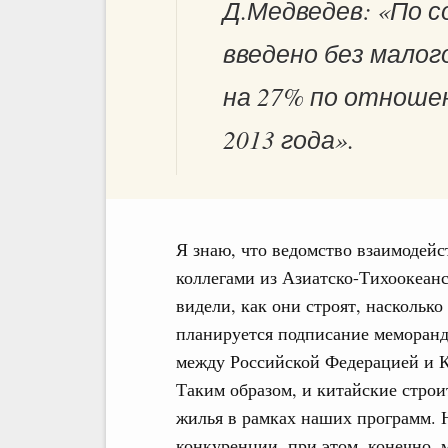
Д.Медведев: «По с
введено без малого
на 27% по отноше
2013 года».
Я знаю, что ведомство взаимодейс
коллегами из Азиатско-Тихоокеанс
видели, как они строят, насколько
планируется подписание меморанд
между Российской Федерацией и К
Таким образом, и китайские стро
жилья в рамках наших программ. Н
конкуренции, при этом, конечно, 