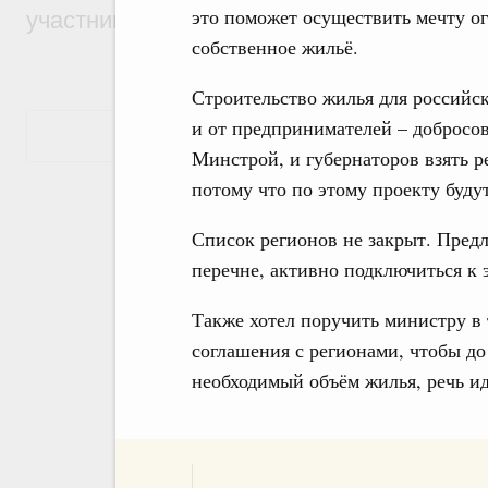
это поможет осуществить мечту о
участников проекта «Кольцо открытий»
собственное жильё.
Строительство жилья для российск
и от предпринимателей – добросов
Показать еще
Минстрой, и губернаторов взять р
потому что по этому проекту буду
Список регионов не закрыт. Предл
перечне, активно подключиться к 
Также хотел поручить министру в 
соглашения с регионами, чтобы до
необходимый объём жилья, речь ид