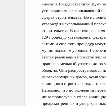
внесло
в Государственную Думу
з
устанавливать исчерпывающий пер
сферах строительства. Во исполне
утверждён исчерпывающий перече
строительства. В настоящее время
129 процедур установлены федер
актами и ещё пять процедур могут
муниципальном уровнях. Перечень
этапах реализации проектов жили
прав на земельный участок до гос
объекты. Они распространяются н
многоквартирных домов, комплекс
жилищного строительства, а такж
Напомню, что по окончании перех
иные процедуры в сфере жилищног
предусмотренных и утверждённых 