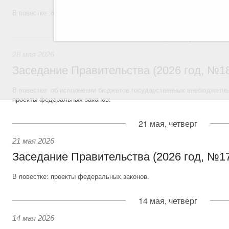
В повестке: бюджетные ассигнования.
28 мая, четверг
28 мая 2026
Заседание Правительства (2026 год, №1
В повестке: об исполнении бюджетов государственных внебюджетны
проекты федеральных законов.
21 мая, четверг
21 мая 2026
Заседание Правительства (2026 год, №1
В повестке: проекты федеральных законов.
14 мая, четверг
14 мая 2026