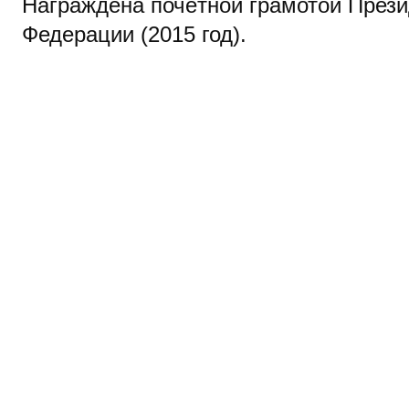
Награждена почётной грамотой Прези
Федерации (2015 год).