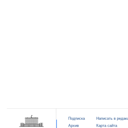
Подписка
Написать в редак
Архив
Карта сайта