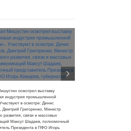
ишустин осмотрел выставку
я индустрия промышленной
Участвуют в осмотре: Денис
, Дмитрий Григоренко, Министр
о развития, связи и массовых
аций Максут Шадаев, полномочный
итель Президента в ПФО Игорь