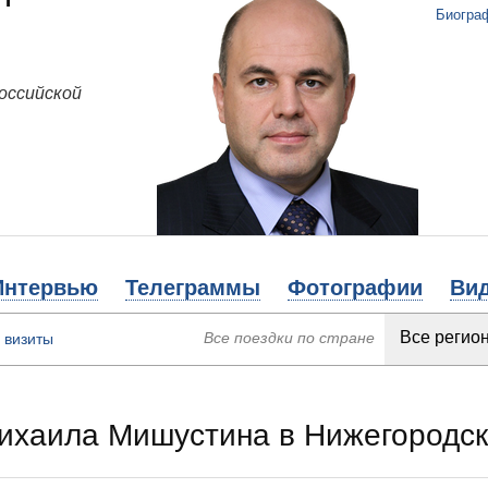
Биогра
оссийской
Интервью
Телеграммы
Фотографии
Ви
Все поездки по стране
 визиты
ихаила Мишустина в Нижегородск