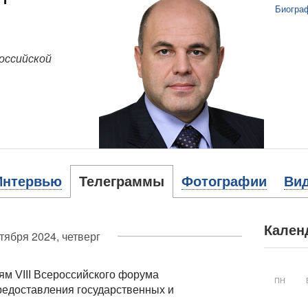
Биогра
оссийской
Интервью
Телеграммы
Фотографии
Ви
Кален
тября 2024, четверг
ям VIII Всероссийского форума
ПН
едоставления государственных и