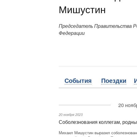
Мишустин
Председатель Правительства Р
Федерации
События
Поездки
20 нояб
20 ноября 2023
Соболезнования коллегам, родны
Михаил Мишустин выразил соболезновани