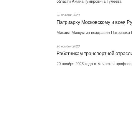
области Амана Гумировича Тулеева.
20 ноября 2023
Патриарху Московскому и всея Р
Михаил Мишустин поздравил Патриарха М
20 ноября 2023
Работникам транспортной отрасл
20 ноября 2023 года отмечается професс