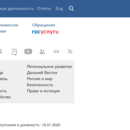
ная деятельность
Отчёты
Eng
 комиссии
Обращения
нам
Региональное развитие
да
Дальний Восток
вязь
Россия и мир
Безопасность
сть
Право и юстиция
яйство
тупления в должность:
16.01.2020