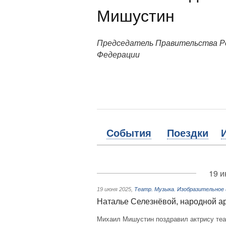
Мишустин
Председатель Правительства Р
Федерации
События
Поездки
19 и
19 июня 2025
,
Театр. Музыка. Изобразительное
Наталье Селезнёвой, народной ар
Михаил Мишустин поздравил актрису теа