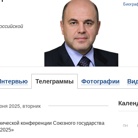
Биогра
оссийской
Интервью
Телеграммы
Фотографии
Ви
Кален
юня 2025, вторник
ехнической конференции Союзного государства
ПН
 2025»