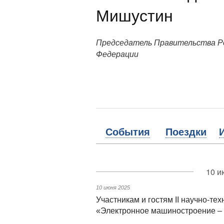
Мишустин
Председатель Правительства Р
Федерации
События
Поездки
10 и
10 июня 2025
Участникам и гостям II научно-т
«Электронное машиностроение –