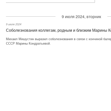
9 июля 2024, вторник
9 июля 2024
Соболезнования коллегам, родным и близким Марины 
Михаил Мишустин выразил соболезнования в связи с кончиной бале
СССР Марины Кондратьевой.