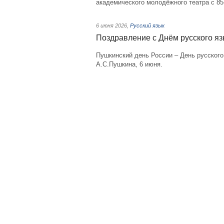
академического молодёжного театра с 85
6 июня 2026
,
Русский язык
Поздравление с Днём русского я
Пушкинский день России – День русского
А.С.Пушкина, 6 июня.