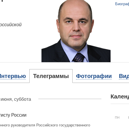
Биогра
оссийской
Интервью
Телеграммы
Фотографии
Ви
Кален
 июня, суббота
тисту России
ПН
ного руководителя Российского государственного