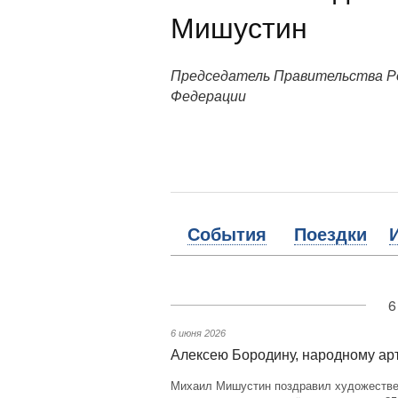
Мишустин
Председатель Правительства Р
Федерации
События
Поездки
6
6 июня 2026
Алексею Бородину, народному ар
Михаил Мишустин поздравил художествен