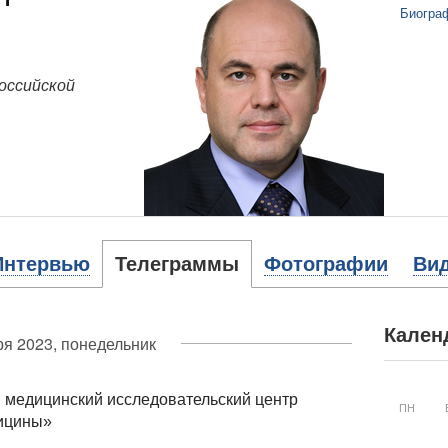
Биогра
оссийской
Интервью
Телеграммы
Фотографии
Ви
Кален
ря 2023, понедельник
медицинский исследовательский центр
ПН
дицины»