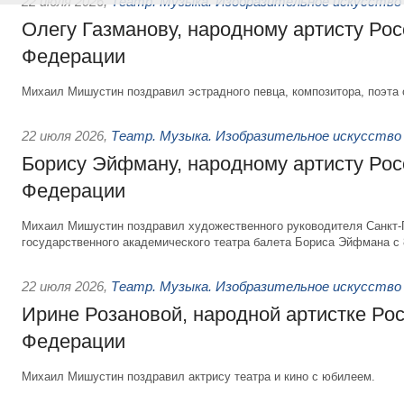
22 июля 2026
,
Театр. Музыка. Изобразительное искусство
Олегу Газманову, народному артисту Рос
Федерации
Михаил Мишустин поздравил эстрадного певца, композитора, поэта 
22 июля 2026
,
Театр. Музыка. Изобразительное искусство
Борису Эйфману, народному артисту Рос
Федерации
Михаил Мишустин поздравил художественного руководителя Санкт-
государственного академического театра балета Бориса Эйфмана с 
22 июля 2026
,
Театр. Музыка. Изобразительное искусство
Ирине Розановой, народной артистке Ро
Федерации
Михаил Мишустин поздравил актрису театра и кино с юбилеем.