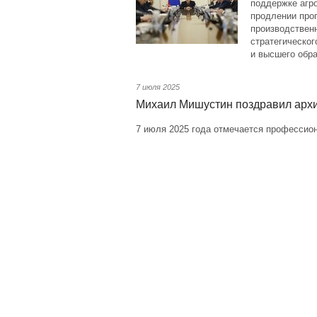
поддержке агр
продлении про
производственн
стратегическо
и высшего обра
7 июля 2025
Михаил Мишустин поздравил арх
7 июля 2025 года отмечается профессион