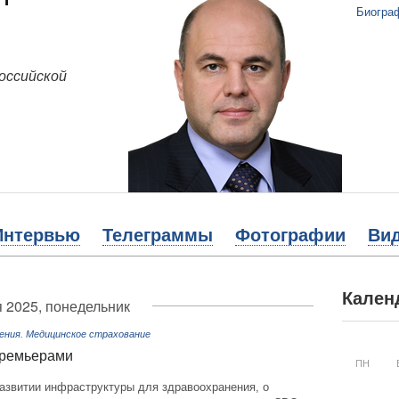
Биогра
оссийской
Интервью
Телеграммы
Фотографии
Ви
Кален
 2025, понедельник
ения. Медицинское страхование
премьерами
ПН
развитии инфраструктуры для здравоохранения, о