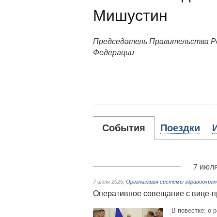
Мишустин
Председатель Правительства Р
Федерации
События
Поездки
7 июля
7 июля 2025
,
Организация системы здравоохран
Оперативное совещание с вице-
В повестке: о 