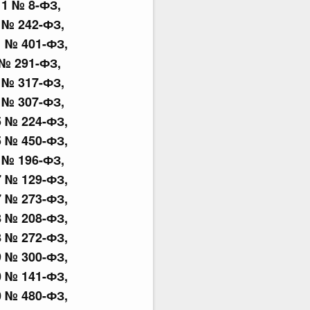
11 № 8-ФЗ,
1 № 242-ФЗ,
1 № 401-ФЗ,
 № 291-ФЗ,
3 № 317-ФЗ,
4 № 307-ФЗ,
5 № 224-ФЗ,
5 № 450-ФЗ,
6 № 196-ФЗ,
7 № 129-ФЗ,
7 № 273-ФЗ,
8 № 208-ФЗ,
8 № 272-ФЗ,
9 № 300-ФЗ,
0 № 141-ФЗ,
0 № 480-ФЗ,