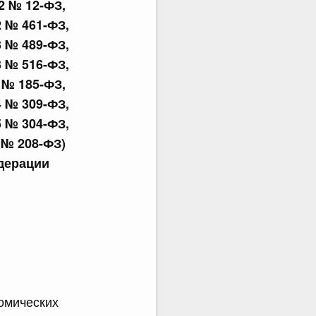
22 № 12-ФЗ,
2 № 461-ФЗ,
3 № 489-ФЗ,
3 № 516-ФЗ,
4 № 185-ФЗ,
4 № 309-ФЗ,
5 № 304-ФЗ,
6 № 208-ФЗ)
дерации
омических