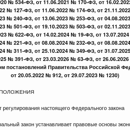
020 № 534-ФЗ, от 11.06.2021 № 170-ФЗ, от 16.02.20
022 № 127-ФЗ, от 11.06.2022 № 174-ФЗ, от 21.11.202
сийской Федерации от 23.07.2026 г. № 928
023 № 240-ФЗ, от 13.06.2023 № 253-ФЗ, от 04.08.202
равительства Российской Федерации от 20 июля 2011 г.
023 № 501-ФЗ, от 19.10.2023 № 503-ФЗ, от 02.11.202
023 № 622-ФЗ, от 14.02.2024 № 19-ФЗ, от 13.07.202
024 № 221-ФЗ, от 08.08.2024 № 232-ФЗ, от 08.08.202
сийской Федерации от 23.07.2026 г. № 929
024 № 311-ФЗ, от 25.10.2024 № 349-ФЗ, от 31.07.202
равительства Российской Федерации от 24 декабря 2021
025 № 391-ФЗ, от 23.03.2026 № 63-ФЗ, от 26.06.202
том постановлений Правительства Российской Фе
от 20.05.2022 № 912, от 29.07.2023 № 1230)
2 июля, среда
Е ПОЛОЖЕНИЯ
сийской Федерации от 22.07.2026 г. № 921
равительства Российской Федерации от 30 ноября 2022
т регулирования настоящего Федерального закона
альный закон устанавливает правовые основы экон
сийской Федерации от 22.07.2026 г. № 924