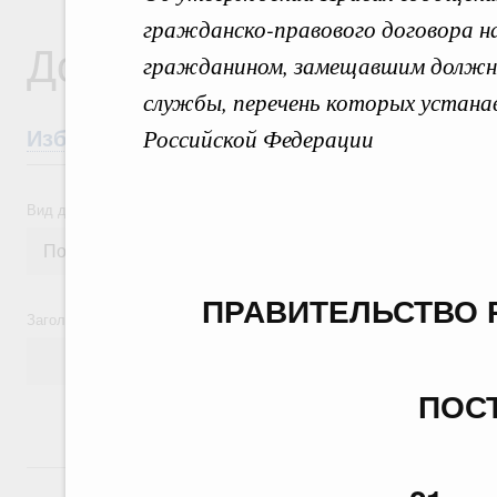
гражданско-правового договора на 
Документы
гражданином, замещавшим должно
службы, перечень которых устан
Российской Федерации
Избранные документы со справками к ни
Вид документа
ПРАВИТЕЛЬСТВО 
Заголовок или текст документа
ПОС
24 июля, пятница