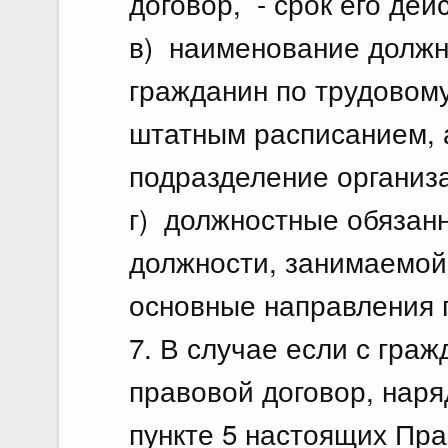
договор, - срок его дейс
в) наименование должн
гражданин по трудовому
штатным расписанием, 
подразделение организа
г) должностные обязан
должности, занимаемой
основные направления 
7. В случае если с гра
правовой договор, наря
пункте 5 настоящих Пра