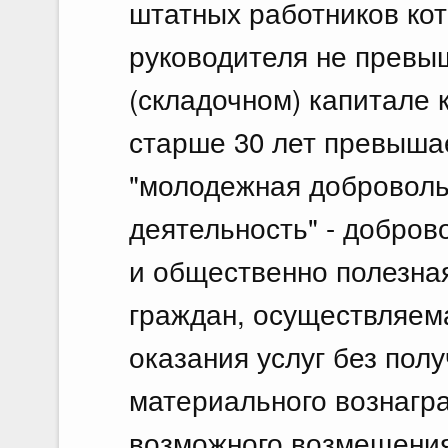
штатных работников кот
руководителя не превыш
(складочном) капитале 
старше 30 лет превышае
"молодежная доброволь
деятельность" - добро
и общественно полезна
граждан, осуществляем
оказания услуг без пол
материального вознагр
возможного возмещения