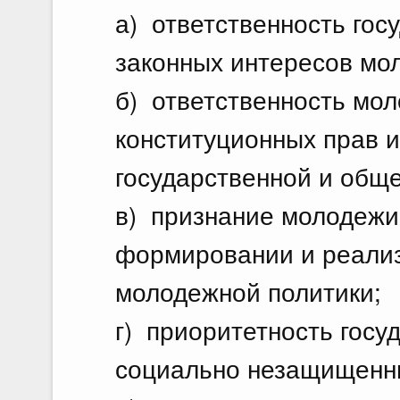
а) ответственность гос
законных интересов мо
б) ответственность мо
конституционных прав и
государственной и общ
в) признание молодежи
формировании и реализ
молодежной политики;
г) приоритетность госу
социально незащищенн