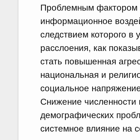
Проблемным фактором я
информационное воздей
следствием которого в 
расслоения, как показыв
стать повышенная агре
национальная и религио
социальное напряжение
Снижение численности 
демографических пробл
системное влияние на 