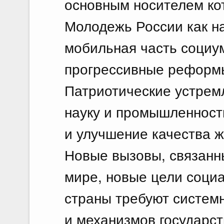
основным носителем ко
Молодежь России как н
мобильная часть социу
прогрессивные реформы
Патриотические устрем
науку и промышленност
и улучшение качества ж
Новые вызовы, связанн
мире, новые цели соци
страны требуют системн
и механизмов государс