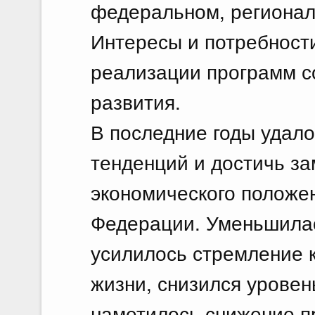
федеральном, регионал
Интересы и потребност
реализации программ с
развития.
В последние годы удало
тенденций и достичь за
экономического положе
Федерации. Уменьшилас
усилилось стремление 
жизни, снизился урове
наметилось снижение пр