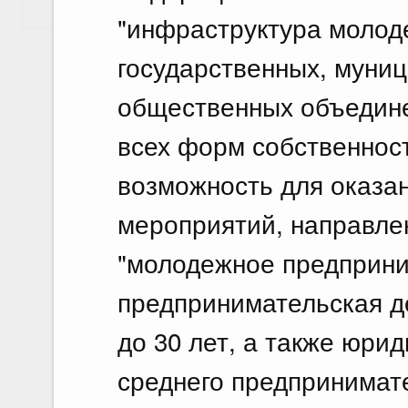
Показать еще
"инфраструктура молоде
государственных, муни
общественных объедине
всех форм собственнос
возможность для оказан
мероприятий, направле
"молодежное предприни
предпринимательская д
до 30 лет, а также юрид
среднего предпринимате