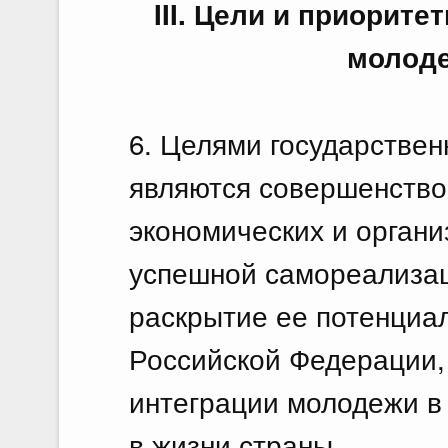
III. Цели и приорит
молоде
6. Целями государстве
являются совершенство
экономических и орган
успешной самореализац
раскрытие ее потенциа
Российской Федерации,
интеграции молодежи в
в жизни страны.