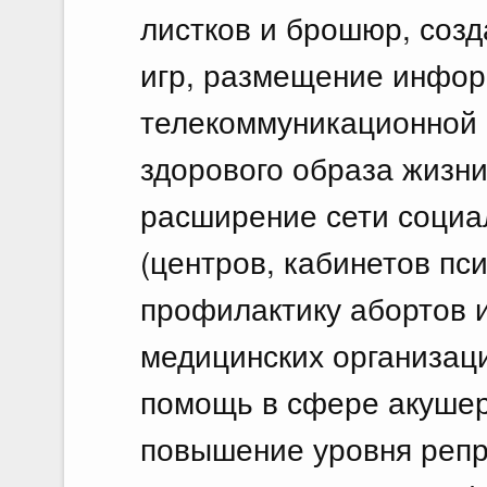
листков и брошюр, соз
игр, размещение инфо
телекоммуникационной 
здорового образа жизни
расширение сети социа
(центров, кабинетов пс
профилактику абортов 
медицинских организац
помощь в сфере акушерс
повышение уровня репр