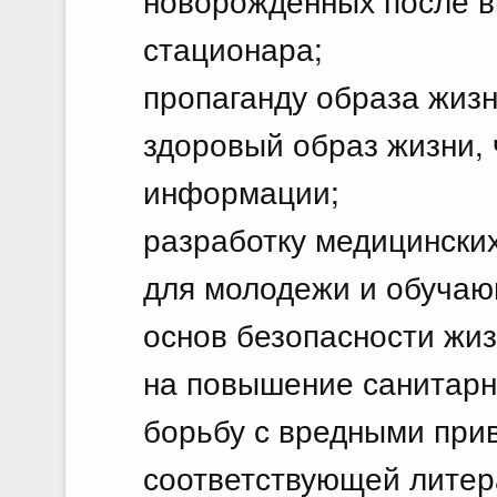
новорожденных после в
стационара;
пропаганду образа жиз
здоровый образ жизни, 
информации;
разработку медицински
для молодежи и обучаю
основ безопасности жи
на повышение санитарно
борьбу с вредными прив
соответствующей лите