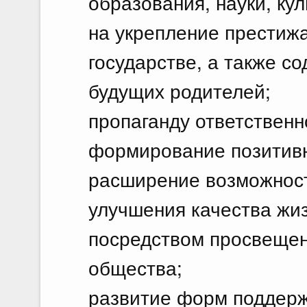
образования, науки, ку
на укрепление престижа
государстве, а также с
будущих родителей;
пропаганду ответственн
формирование позитивн
расширение возможност
улучшения качества жи
посредством просвещен
общества;
развитие форм поддерж