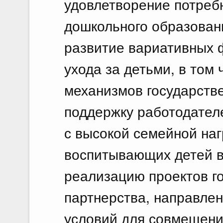
удовлетворение потребн
дошкольного образован
развитие вариативных 
ухода за детьми, в том
механизмов государстве
поддержку работодател
с высокой семейной наг
воспитывающих детей в в
реализацию проектов г
партнерства, направле
условий для совмещени