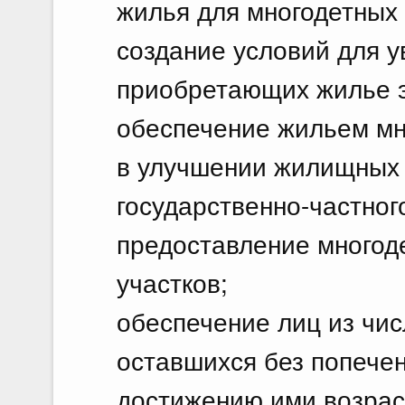
жилья для многодетных
создание условий для у
приобретающих жилье э
обеспечение жильем мн
в улучшении жилищных у
государственно-частног
предоставление многод
участков;
обеспечение лиц из чис
оставшихся без попечен
достижению ими возрас