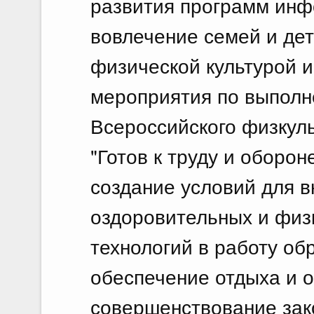
развития программ инф
вовлечение семей и дет
физической культурой и
мероприятия по выпол
Всероссийского физкуль
"Готов к труду и обороне
создание условий для 
оздоровительных и физ
технологий в работу об
обеспечение отдыха и о
совершенствование зак