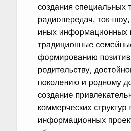
создания специальных 
радиопередач, ток-шоу,
иных информационных 
традиционные семейные
формированию позитивн
родительству, достойн
поколению и родному д
создание привлекатель
коммерческих структур 
информационных проект