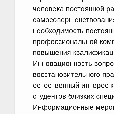
человека постоянной ра
самосовершенствования
необходимость постоян
профессиональной комп
повышения квалификаци
Инновационность вопро
восстановительного пр
естественный интерес к
студентов близких спец
Информационные меропр