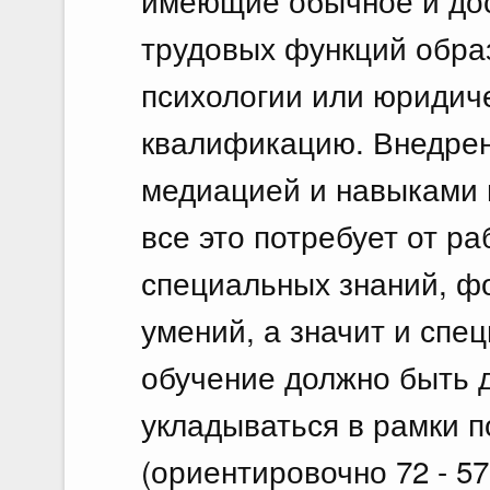
имеющие обычное и дос
трудовых функций образ
психологии или юридич
квалификацию. Внедрен
медиацией и навыками 
все это потребует от р
специальных знаний, ф
умений, а значит и спе
обучение должно быть 
укладываться в рамки 
(ориентировочно 72 - 57