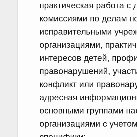
практическая работа с 
комиссиями по делам н
исправительными учре
организациями, практич
интересов детей, профи
правонарушений, участи
конфликт или правонар
адресная информационн
основными группами на
организациями с учето
специфики;