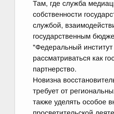
Там, где служба медиац
собственности государ
службой, взаимодейств
государственным бюдж
"Федеральный институт
рассматриваться как го
партнерство.
Новизна восстановител
требует от региональн
также уделять особое 
просветительской деяте