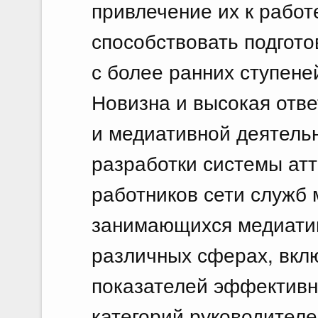
привлечение их к работ
способствовать подгот
с более ранних ступене
Новизна и высокая отв
и медиативной деятель
разработки системы ат
работников сети служб 
занимающихся медиати
различных сферах, вклю
показателей эффективн
категорий руководителе