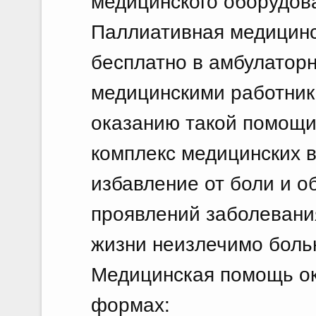
медицинского оборудов
Паллиативная медицин
бесплатно в амбулатор
медицинскими работник
оказанию такой помощи
комплекс медицинских 
избавление от боли и о
проявлений заболевания
жизни неизлечимо боль
Медицинская помощь о
формах: