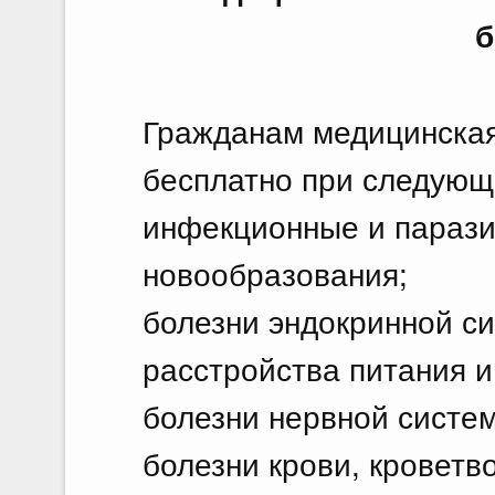
б
Гражданам медицинска
бесплатно при следующ
инфекционные и парази
новообразования;
болезни эндокринной с
расстройства питания 
болезни нервной систе
болезни крови, кроветв