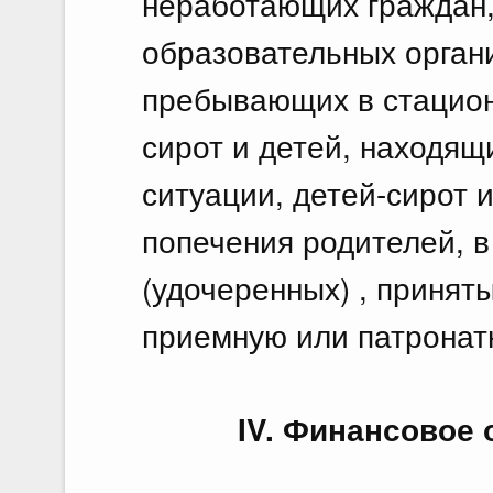
неработающих граждан,
образовательных орган
пребывающих в стацион
сирот и детей, находящ
ситуации, детей-сирот 
попечения родителей, 
(удочеренных) , приняты
приемную или патронатн
IV. Финансовое