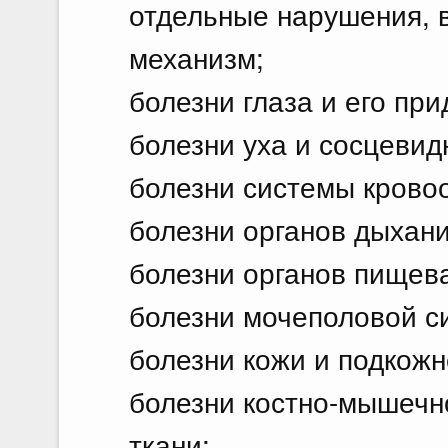
отдельные нарушения,
механизм;
болезни глаза и его при
болезни уха и сосцевид
болезни системы крово
болезни органов дыхани
болезни органов пищев
болезни мочеполовой с
болезни кожи и подкожн
болезни костно-мышечн
ткани;