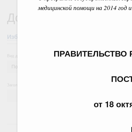
медицинской помощи на 2014 год и
Документы
Избранные документы со справками к ни
ПРАВИТЕЛЬСТВО 
Вид документа
ПОС
Заголовок или текст документа
от 18 окт
24 июля, пятница