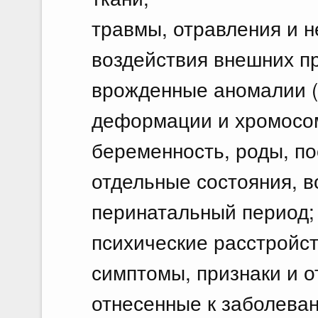
травмы, отравления и н
воздействия внешних п
врожденные аномалии (п
деформации и хромосо
беременность, роды, п
отдельные состояния, в
перинатальный период;
психические расстройст
симптомы, признаки и о
отнесенные к заболеван