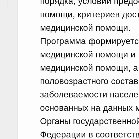
порядка, условий пред
Показать еще
помощи, критериев дост
медицинской помощи.
Программа формируется
медицинской помощи и 
медицинской помощи, а
половозрастного состав
заболеваемости населе
основанных на данных м
Органы государственной
Федерации в соответст