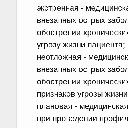
экстренная - медицинс
внезапных острых забол
обострении хронически
угрозу жизни пациента;
неотложная - медицинс
внезапных острых забол
обострении хронически
признаков угрозы жизни
плановая - медицинская
при проведении профил