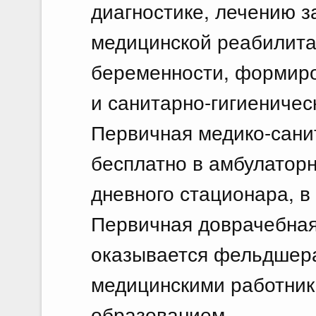
диагностике, лечению з
медицинской реабилита
беременности, формиро
и санитарно-гигиениче
Первичная медико-сани
бесплатно в амбулаторн
дневного стационара, в
Первичная доврачебная
оказывается фельдшера
медицинскими работник
образованием.