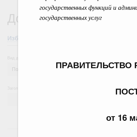
государственных функций и админ
Документы
государственных услуг
Избранные документы со справками к ни
Вид документа
ПРАВИТЕЛЬСТВО 
Заголовок или текст документа
ПОС
от 16 м
24 июля, пятница