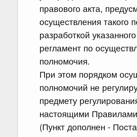
правового акта, преду
осуществления такого п
разработкой указанног
регламент по осуществ
полномочия.
При этом порядком осу
полномочий не регулир
предмету регулирования
настоящими Правилами
(Пункт дополнен - Пост