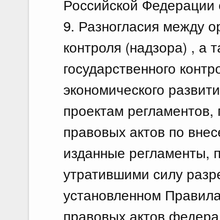
Российской Федерации о
9. Разногласия между о
контроля (надзора) , а
государственного контр
экономического развит
проектам регламентов,
правовых актов по вне
изданные регламенты, 
утратившими силу разр
установленном Правила
правовых актов федера