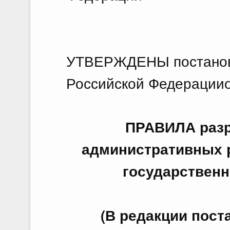
Показать еще
УТВЕРЖДЕНЫ постанов
Российской Федерацииот
ПРАВИЛА разр
административных 
государственн
(В редакции пос