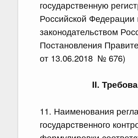
государственную регис
Российской Федерации 
законодательством Рос
Постановления Правите
от 13.06.2018 № 676)
II. Требов
11. Наименования регл
государственного контро
формулировки соответ