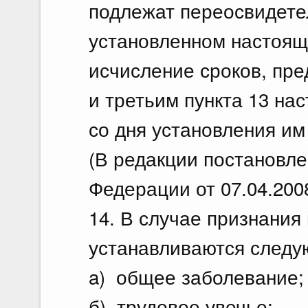
подлежат переосвидете
установленном настоящ
исчисление сроков, пр
и третьим пункта 13 на
со дня установления им
(В редакции постановл
Федерации от 07.04.2008
14. В случае признани
устанавливаются следу
a) общее заболевание;
б) трудовое увечье;