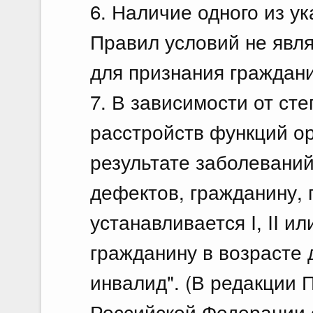
6. Наличие одного из у
Правил условий не явл
для признания граждан
7. В зависимости от ст
расстройств функций ор
результате заболеваний
дефектов, гражданину,
устанавливается I, II ил
гражданину в возрасте д
инвалид". (В редакции
Российской Федерации о