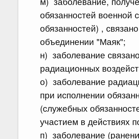
м) заболевание, получ
обязанностей военной 
обязанностей) , связан
объединении "Маяк";
н) заболевание связан
радиационных воздейст
о) заболевание радиац
при исполнении обязан
(служебных обязанносте
участием в действиях п
п) заболевание (ранение