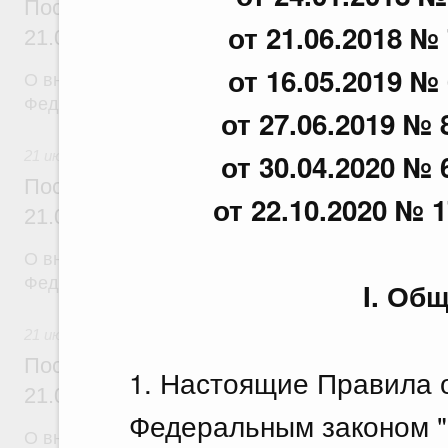
Постановление Правительства Российск
от 21.06.2018 № 
21.07.2026 г. № 918
от 16.05.2019 № 
О внесении изменений в постановление Правител
Федерации от 29 июня 2021 г. № 1049
от 27.06.2019 № 
21 июля 2026
от 30.04.2020 № 
Постановление Правительства Российск
от 22.10.2020 № 1
21.07.2026 г. № 920
О внесении изменений в постановление Правител
Федерации от 30 сентября 2021 г. № 1661
I. Об
21 июля 2026
Постановление Правительства Российск
1. Настоящие Правила о
21.07.2026 г. № 919
Федеральным законом 
О внесении изменения в постановление Правител