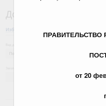
Документы
Избранные документы со справками к ни
ПРАВИТЕЛЬСТВО 
Вид документа
ПОС
Заголовок или текст документа
от 20 фев
24 июля, пятница