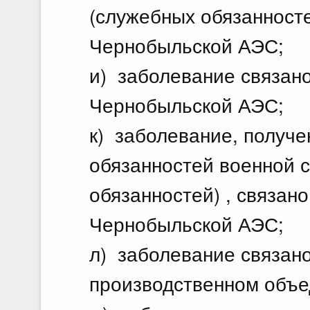
(служебных обязанносте
Чернобыльской АЭС;
и) заболевание связано
Чернобыльской АЭС;
к) заболевание, получе
обязанностей военной 
обязанностей) , связан
Чернобыльской АЭС;
л) заболевание связано
производственном объе