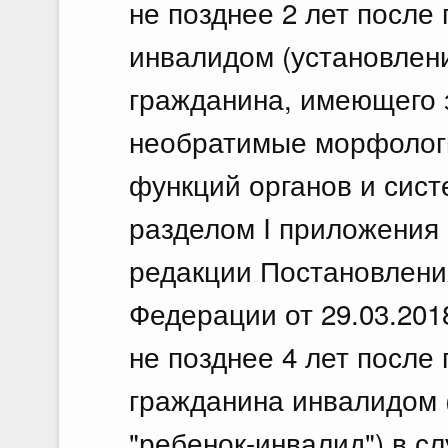
не позднее 2 лет после
инвалидом (установлени
гражданина, имеющего 
необратимые морфолог
функций органов и сис
разделом I приложения
редакции Постановлени
Федерации от 29.03.201
не позднее 4 лет после
гражданина инвалидом 
"ребенок-инвалид") в с