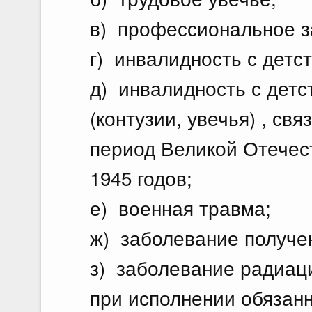
в) профессиональное з
г) инвалидность с детст
д) инвалидность с детс
(контузии, увечья) , св
период Великой Отечес
1945 годов;
е) военная травма;
ж) заболевание получе
з) заболевание радиац
при исполнении обязан