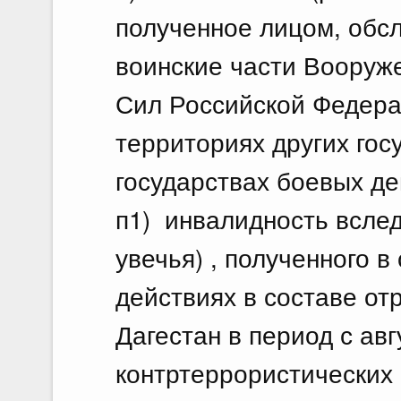
полученное лицом, об
воинские части Воору
Сил Российской Федера
территориях других гос
государствах боевых де
п1) инвалидность вслед
увечья) , полученного в
действиях в составе о
Дагестан в период с авг
контртеррористических