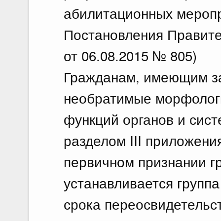
абилитационных меропр
Постановления Правите
от 06.08.2015 № 805)
Гражданам, имеющим з
необратимые морфолог
функций органов и сис
разделом III приложени
первичном признании г
устанавливается группа
срока переосвидетельст