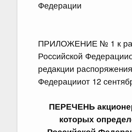
Федерации М
ПРИЛОЖЕНИЕ № 1 к ра
Российской Федерацииот
редакции распоряжения
Федерацииот 12 сентябр
ПЕРЕЧЕНЬ акционер
которых определ
Российской Федерац