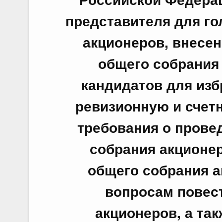
представителя для г
акционеров, внесен
общего собрания
кандидатов для изб
ревизионную и счет
требования о прове
собрания акционе
общего собрания а
вопросам повес
акционеров, а та