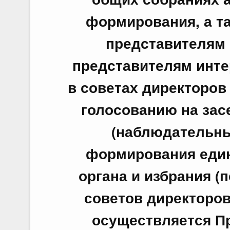
формирования, а т
представителям 
представителям инте
в советах директоров
голосованию на зас
(наблюдательны
формирования един
органа и избрания (
советов директоро
осуществляется П