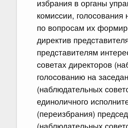
избрания в органы упра
комиссии, голосования
по вопросам их формир
директив представител
представителям интере
советах директоров (на
голосованию на заседан
(наблюдательных совет
единоличного исполните
(переизбрания) предсе
(наблюдательных совет