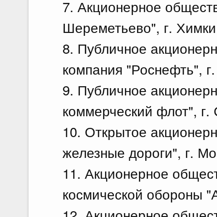
7. Акционерное общест
Шереметьево", г. Химки
8. Публичное акционер
компания "Роснефть", г
9. Публичное акционер
коммерческий флот", г.
10. Открытое акционер
железные дороги", г. М
11. Акционерное общес
космической обороны "А
12. Акционерное общес