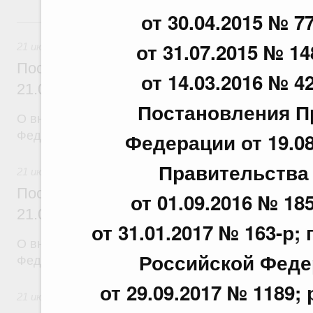
от 30.04.2015 № 77
21 июля, вторник
от 31.07.2015 № 14
21 июля 2026
Постановление Правительства Российск
от 14.03.2016 № 42
21.07.2026 г. № 917
Постановления П
О внесении изменений в постановление Правител
Федерации от 19.0
Федерации от 27 октября 2021 г. № 1838
Правительства
21 июля 2026
Постановление Правительства Российск
от 01.09.2016 № 185
21.07.2026 г. № 916
от 31.01.2017 № 163-р
О внесении изменений в постановление Правител
Российской Федер
Федерации от 25 ноября 2025 г. № 1880
от 29.09.2017 № 1189
21 июля 2026