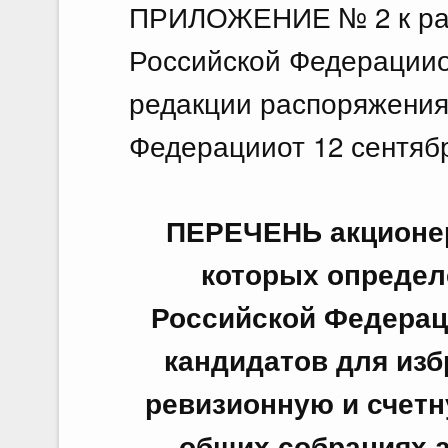
ПРИЛОЖЕНИЕ № 2 к ра
Российской Федерацииот
редакции распоряжения
Федерацииот 12 сентябр
ПЕРЕЧЕНЬ акционер
которых определ
Российской Федерац
кандидатов для изб
ревизионную и счетн
общих собраниях 