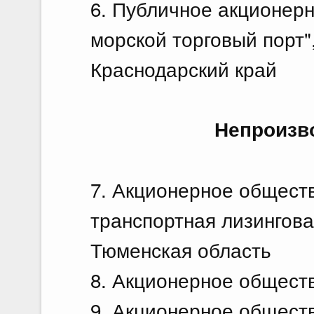
6. Публичное акционер
морской торговый порт",
Краснодарский край
Непроизв
7. Акционерное общест
транспортная лизингова
Тюменская область
8. Акционерное обществ
9. Акционерное общест