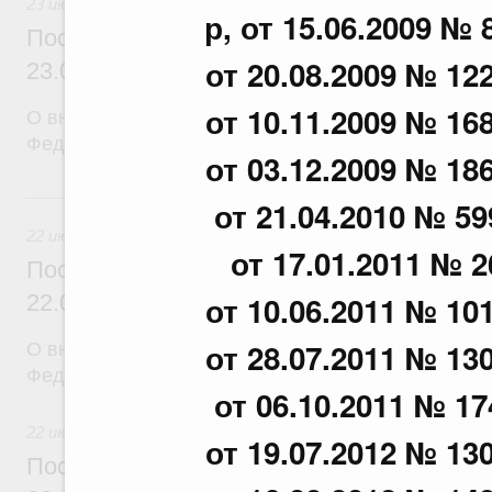
23 июля 2026
р, от 15.06.2009 № 
Постановление Правительства Российск
от 20.08.2009 № 122
23.07.2026 г. № 929
от 10.11.2009 № 168
О внесении изменений в постановление Правител
Федерации от 24 декабря 2021 г. № 2439
от 03.12.2009 № 186
22 июля, среда
от 21.04.2010 № 59
22 июля 2026
от 17.01.2011 № 2
Постановление Правительства Российск
от 10.06.2011 № 101
22.07.2026 г. № 921
от 28.07.2011 № 130
О внесении изменений в постановление Правител
Федерации от 30 ноября 2022 г. № 2177
от 06.10.2011 № 17
22 июля 2026
от 19.07.2012 № 130
Постановление Правительства Российск