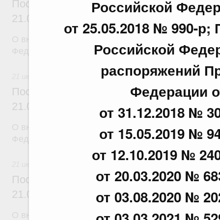
Российской Федера
Постановление Правительства Российск
21.07.2026 г. № 918
от 25.05.2018 № 990-р
О внесении изменений в постановление Правител
Российской Федера
Федерации от 29 июня 2021 г. № 1049
распоряжений Пр
21 июля 2026
Федерации от
Постановление Правительства Российск
21.07.2026 г. № 920
от 31.12.2018 № 30
О внесении изменений в постановление Правител
от 15.05.2019 № 94
Федерации от 30 сентября 2021 г. № 1661
от 12.10.2019 № 240
21 июля 2026
от 20.03.2020 № 68
Постановление Правительства Российск
от 03.08.2020 № 20
21.07.2026 г. № 919
от 03.03.2021 № 52
О внесении изменения в постановление Правител