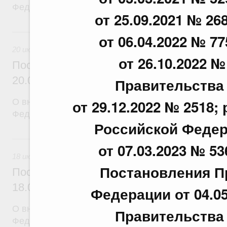
Федерации от 12 марта 2022 г. № 353
от 25.09.2021 № 268
20 июля, понедельник
от 06.04.2022 № 77
20 июля 2026
от 26.10.2022 
Постановление Правительства Российск
20.07.2026 г. № 915
Правительства
от 29.12.2022 № 2518
О внесении изменений в постановление Правител
Федерации от 1 декабря 2021 г. № 2148
Российской Федера
18 июля, суббота
от 07.03.2023 № 53
18 июля 2026
Постановления П
Постановление Правительства Российск
18.07.2026 г. № 906
Федерации от 04.0
О внесении изменений в постановление Правител
Правительства
Федерации от 27 апреля 2024 г. № 555