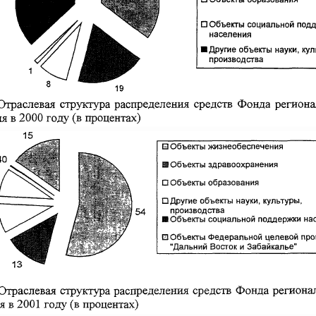
равительства Российской Федерации от 26 июня 2015 г.
сийской Федерации от 17.07.2026 г. № 901
ракта
6 июля, четверг
сийской Федерации от 16.07.2026 г. № 898
равительства Российской Федерации от 30 июня 2021 г.
сийской Федерации от 16.07.2026 г. № 899
равительства Российской Федерации от 17 июля 2015 г.