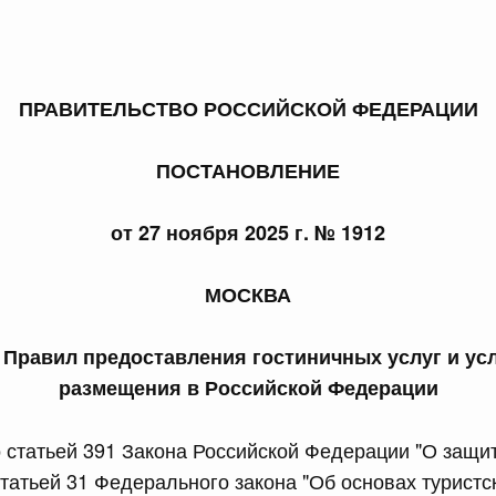
ПРАВИТЕЛЬСТВО РОССИЙСКОЙ ФЕДЕРАЦИИ
 справками к ним
Поиск по всем докумен
ПОСТАНОВЛЕНИЕ
Номер
от 27 ноября 2025 г. № 1912
МОСКВА
Дата подпи
Правил предоставления гостиничных услуг и ус
размещения в Российской Федерации
о статьей 391 Закона Российской Федерации "О защи
 июля, пятница
статьей 31 Федерального закона "Об основах туристс