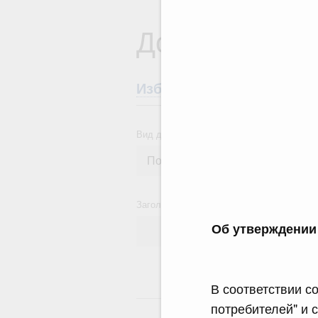
Документы
Избранные документы со
Вид документа
Заголовок или текст документа
Об утверждении 
В соответствии с
24
потребителей" и 